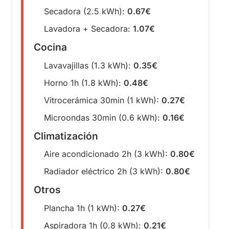
Secadora (2.5 kWh):
0.67€
Lavadora + Secadora:
1.07€
Cocina
Lavavajillas (1.3 kWh):
0.35€
Horno 1h (1.8 kWh):
0.48€
Vitrocerámica 30min (1 kWh):
0.27€
Microondas 30min (0.6 kWh):
0.16€
Climatización
Aire acondicionado 2h (3 kWh):
0.80€
Radiador eléctrico 2h (3 kWh):
0.80€
Otros
Plancha 1h (1 kWh):
0.27€
Aspiradora 1h (0.8 kWh):
0.21€