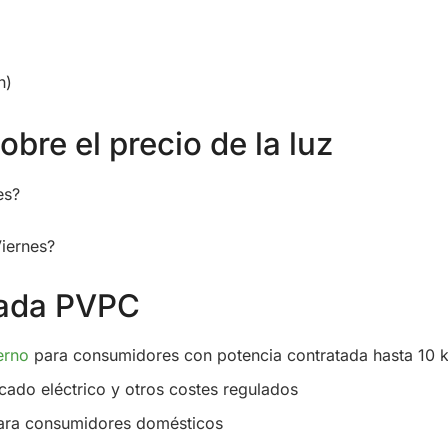
h)
bre el precio de la luz
es?
Viernes?
ulada PVPC
erno
para consumidores con potencia contratada hasta 10
cado eléctrico y otros costes regulados
ra consumidores domésticos