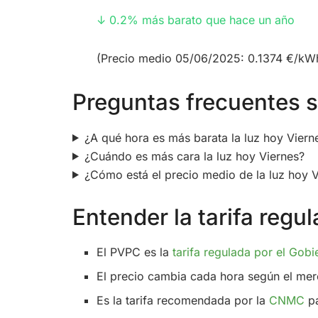
↓ 0.2% más barato que hace un año
(Precio medio 05/06/2025: 0.1374 €/kW
Preguntas frecuentes so
¿A qué hora es más barata la luz hoy Viern
¿Cuándo es más cara la luz hoy Viernes?
¿Cómo está el precio medio de la luz hoy 
Entender la tarifa reg
El PVPC es la
tarifa regulada por el Gobi
El precio cambia cada hora según el mer
Es la tarifa recomendada por la
CNMC
pa