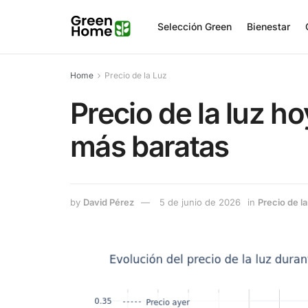
Selección Green
Bienestar
Home
Precio de la Luz
Precio de la luz h
más baratas
by
David Pérez
5 de junio de 2026
in
Precio de la