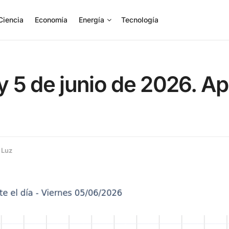
Ciencia
Economía
Energía
Tecnología
oy 5 de junio de 2026. A
 Luz