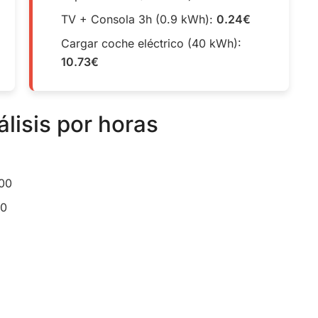
TV + Consola 3h (0.9 kWh):
0.24€
Cargar coche eléctrico (40 kWh):
10.73€
álisis por horas
:00
00