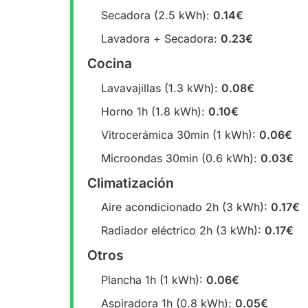
Secadora (2.5 kWh):
0.14€
Lavadora + Secadora:
0.23€
Cocina
Lavavajillas (1.3 kWh):
0.08€
Horno 1h (1.8 kWh):
0.10€
Vitrocerámica 30min (1 kWh):
0.06€
Microondas 30min (0.6 kWh):
0.03€
Climatización
Aire acondicionado 2h (3 kWh):
0.17€
Radiador eléctrico 2h (3 kWh):
0.17€
Otros
Plancha 1h (1 kWh):
0.06€
Aspiradora 1h (0.8 kWh):
0.05€