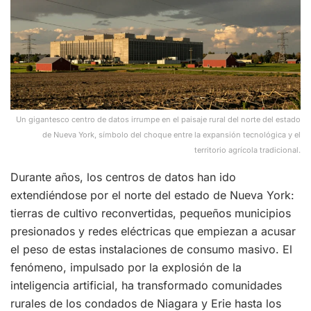
Un gigantesco centro de datos irrumpe en el paisaje rural del norte del estado
de Nueva York, símbolo del choque entre la expansión tecnológica y el
territorio agrícola tradicional.
Durante años, los centros de datos han ido
extendiéndose por el norte del estado de Nueva York:
tierras de cultivo reconvertidas, pequeños municipios
presionados y redes eléctricas que empiezan a acusar
el peso de estas instalaciones de consumo masivo. El
fenómeno, impulsado por la explosión de la
inteligencia artificial, ha transformado comunidades
rurales de los condados de Niagara y Erie hasta los