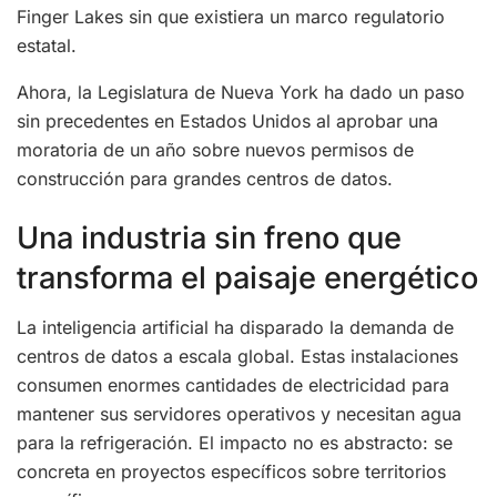
Finger Lakes sin que existiera un marco regulatorio
estatal.
Ahora, la Legislatura de Nueva York ha dado un paso
sin precedentes en Estados Unidos al aprobar una
moratoria de un año sobre nuevos permisos de
construcción para grandes centros de datos.
Una industria sin freno que
transforma el paisaje energético
La inteligencia artificial ha disparado la demanda de
centros de datos a escala global. Estas instalaciones
consumen enormes cantidades de electricidad para
mantener sus servidores operativos y necesitan agua
para la refrigeración. El impacto no es abstracto: se
concreta en proyectos específicos sobre territorios