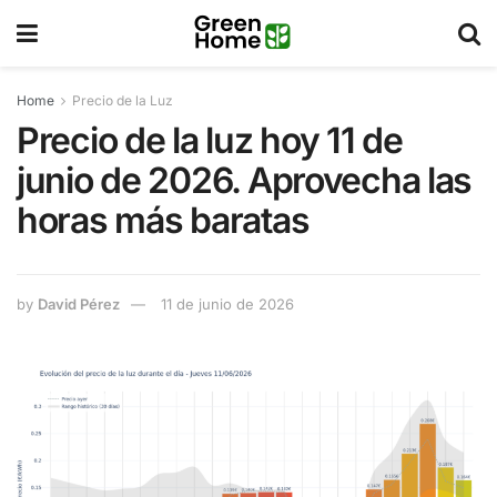
Home
Precio de la Luz
Precio de la luz hoy 11 de
junio de 2026. Aprovecha las
horas más baratas
by
David Pérez
11 de junio de 2026