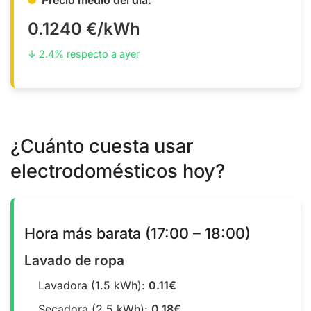
0.1240 €/kWh
↓ 2.4% respecto a ayer
¿Cuánto cuesta usar
electrodomésticos hoy?
Hora más barata (17:00 – 18:00)
Lavado de ropa
Lavadora (1.5 kWh):
0.11€
Secadora (2.5 kWh):
0.18€