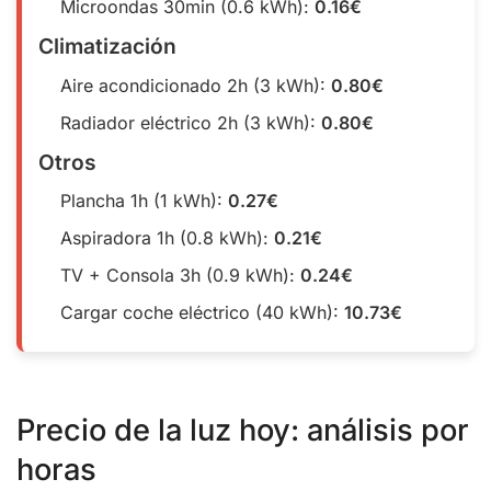
Microondas 30min (0.6 kWh):
0.16€
Climatización
Aire acondicionado 2h (3 kWh):
0.80€
Radiador eléctrico 2h (3 kWh):
0.80€
Otros
Plancha 1h (1 kWh):
0.27€
Aspiradora 1h (0.8 kWh):
0.21€
TV + Consola 3h (0.9 kWh):
0.24€
Cargar coche eléctrico (40 kWh):
10.73€
Precio de la luz hoy: análisis por
horas