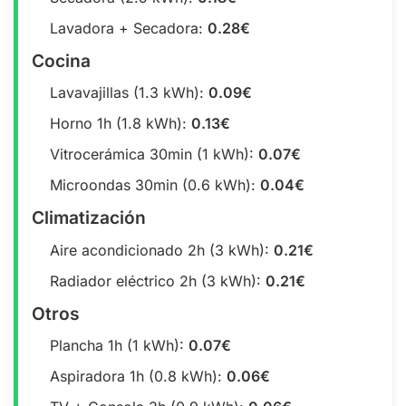
Lavadora + Secadora:
0.28€
Cocina
Lavavajillas (1.3 kWh):
0.09€
Horno 1h (1.8 kWh):
0.13€
Vitrocerámica 30min (1 kWh):
0.07€
Microondas 30min (0.6 kWh):
0.04€
Climatización
Aire acondicionado 2h (3 kWh):
0.21€
Radiador eléctrico 2h (3 kWh):
0.21€
Otros
Plancha 1h (1 kWh):
0.07€
Aspiradora 1h (0.8 kWh):
0.06€