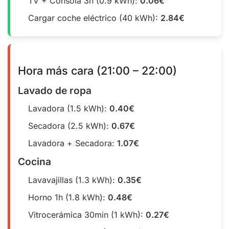
TV + Consola 3h (0.9 kWh):
0.06€
Cargar coche eléctrico (40 kWh):
2.84€
Hora más cara (21:00 – 22:00)
Lavado de ropa
Lavadora (1.5 kWh):
0.40€
Secadora (2.5 kWh):
0.67€
Lavadora + Secadora:
1.07€
Cocina
Lavavajillas (1.3 kWh):
0.35€
Horno 1h (1.8 kWh):
0.48€
Vitrocerámica 30min (1 kWh):
0.27€