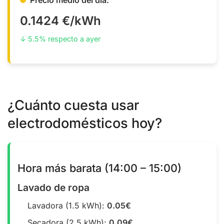
0.1424 €/kWh
↓ 5.5% respecto a ayer
¿Cuánto cuesta usar
electrodomésticos hoy?
Hora más barata (14:00 – 15:00)
Lavado de ropa
Lavadora (1.5 kWh):
0.05€
Secadora (2.5 kWh):
0.09€