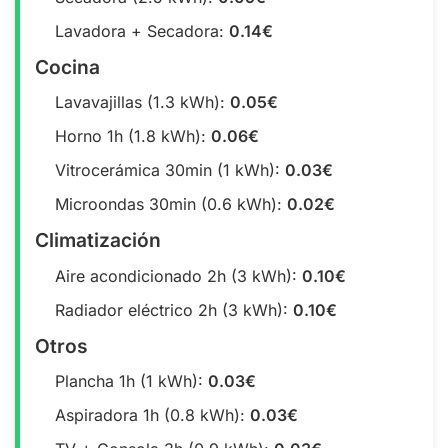
Lavadora + Secadora:
0.14€
Cocina
Lavavajillas (1.3 kWh):
0.05€
Horno 1h (1.8 kWh):
0.06€
Vitrocerámica 30min (1 kWh):
0.03€
Microondas 30min (0.6 kWh):
0.02€
Climatización
Aire acondicionado 2h (3 kWh):
0.10€
Radiador eléctrico 2h (3 kWh):
0.10€
Otros
Plancha 1h (1 kWh):
0.03€
Aspiradora 1h (0.8 kWh):
0.03€