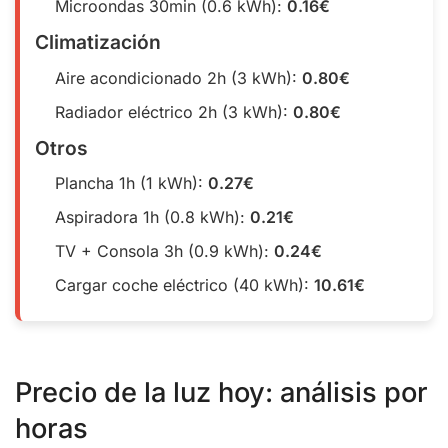
Microondas 30min (0.6 kWh):
0.16€
Climatización
Aire acondicionado 2h (3 kWh):
0.80€
Radiador eléctrico 2h (3 kWh):
0.80€
Otros
Plancha 1h (1 kWh):
0.27€
Aspiradora 1h (0.8 kWh):
0.21€
TV + Consola 3h (0.9 kWh):
0.24€
Cargar coche eléctrico (40 kWh):
10.61€
Precio de la luz hoy: análisis por
horas