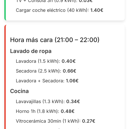
TV + Consola 3h (0.9 kWh):
0.03€
Cargar coche eléctrico (40 kWh):
1.40€
Hora más cara (21:00 – 22:00)
Lavado de ropa
Lavadora (1.5 kWh):
0.40€
Secadora (2.5 kWh):
0.66€
Lavadora + Secadora:
1.06€
Cocina
Lavavajillas (1.3 kWh):
0.34€
Horno 1h (1.8 kWh):
0.48€
Vitrocerámica 30min (1 kWh):
0.27€