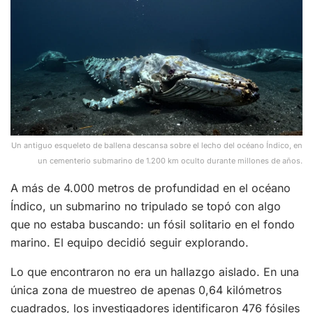
Un antiguo esqueleto de ballena descansa sobre el lecho del océano Índico, en
un cementerio submarino de 1.200 km oculto durante millones de años.
A más de 4.000 metros de profundidad en el océano
Índico, un submarino no tripulado se topó con algo
que no estaba buscando: un fósil solitario en el fondo
marino. El equipo decidió seguir explorando.
Lo que encontraron no era un hallazgo aislado. En una
única zona de muestreo de apenas 0,64 kilómetros
cuadrados, los investigadores identificaron 476 fósiles