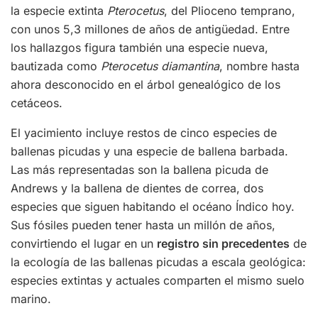
la especie extinta
Pterocetus
, del Plioceno temprano,
con unos 5,3 millones de años de antigüedad. Entre
los hallazgos figura también una especie nueva,
bautizada como
Pterocetus diamantina
, nombre hasta
ahora desconocido en el árbol genealógico de los
cetáceos.
El yacimiento incluye restos de cinco especies de
ballenas picudas y una especie de ballena barbada.
Las más representadas son la ballena picuda de
Andrews y la ballena de dientes de correa, dos
especies que siguen habitando el océano Índico hoy.
Sus fósiles pueden tener hasta un millón de años,
convirtiendo el lugar en un
registro sin precedentes
de
la ecología de las ballenas picudas a escala geológica:
especies extintas y actuales comparten el mismo suelo
marino.