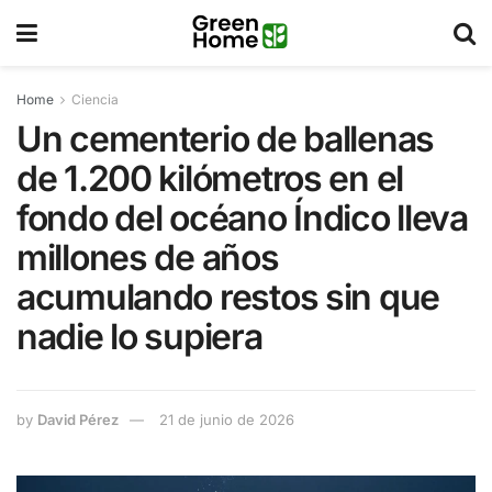
Home
Ciencia
Un cementerio de ballenas
de 1.200 kilómetros en el
fondo del océano Índico lleva
millones de años
acumulando restos sin que
nadie lo supiera
by
David Pérez
21 de junio de 2026