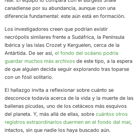
real. El equipo lo compara con el Burgess Shale
canadiense por su abundancia, aunque con una
diferencia fundamental: este aún está en formación.
Los investigadores creen que podrían existir
necrópolis similares frente a Sudáfrica, la Península
Ibérica y las islas Crozet y Kerguelen, cerca de la
Antártida. De ser así,
el fondo del océano podría
guardar muchos más archivos
de este tipo, a la espera
de que alguien decida seguir explorando tras toparse
con un fósil solitario.
El hallazgo invita a reflexionar sobre cuánto se
desconoce todavía acerca de la vida y la muerte de las
ballenas picudas, uno de los cetáceos más esquivos
del planeta. Y, más allá de ellas, sobre
cuántos otros
registros extraordinarios duermen en el fondo del mar
,
intactos, sin que nadie los haya buscado aún.