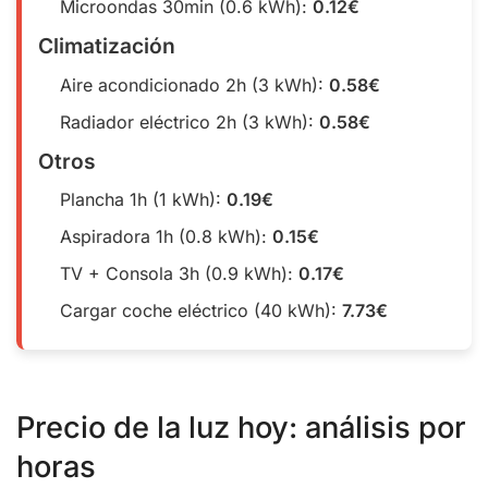
Microondas 30min (0.6 kWh):
0.12€
Climatización
Aire acondicionado 2h (3 kWh):
0.58€
Radiador eléctrico 2h (3 kWh):
0.58€
Otros
Plancha 1h (1 kWh):
0.19€
Aspiradora 1h (0.8 kWh):
0.15€
TV + Consola 3h (0.9 kWh):
0.17€
Cargar coche eléctrico (40 kWh):
7.73€
Precio de la luz hoy: análisis por
horas