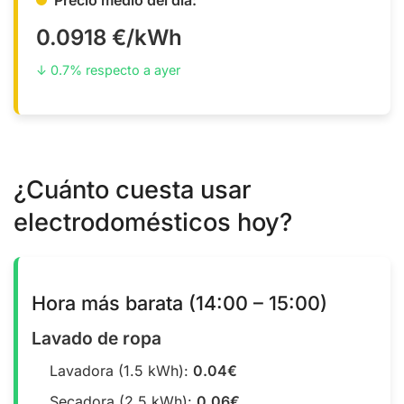
0.0918 €/kWh
↓ 0.7% respecto a ayer
¿Cuánto cuesta usar
electrodomésticos hoy?
Hora más barata (14:00 – 15:00)
Lavado de ropa
Lavadora (1.5 kWh):
0.04€
Secadora (2.5 kWh):
0.06€