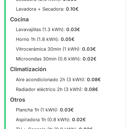
Lavadora + Secadora:
0.10€
Cocina
Lavavajillas (1.3 kWh):
0.03€
Horno 1h (1.8 kWh):
0.05€
Vitrocerámica 30min (1 kWh):
0.03€
Microondas 30min (0.6 kWh):
0.02€
Climatización
Aire acondicionado 2h (3 kWh):
0.08€
Radiador eléctrico 2h (3 kWh):
0.08€
Otros
Plancha 1h (1 kWh):
0.03€
Aspiradora 1h (0.8 kWh):
0.02€