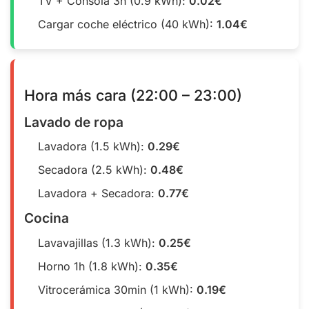
TV + Consola 3h (0.9 kWh):
0.02€
Cargar coche eléctrico (40 kWh):
1.04€
Hora más cara (22:00 – 23:00)
Lavado de ropa
Lavadora (1.5 kWh):
0.29€
Secadora (2.5 kWh):
0.48€
Lavadora + Secadora:
0.77€
Cocina
Lavavajillas (1.3 kWh):
0.25€
Horno 1h (1.8 kWh):
0.35€
Vitrocerámica 30min (1 kWh):
0.19€