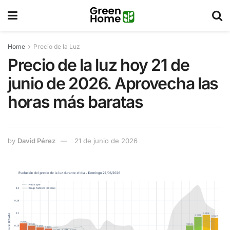
Home
Precio de la Luz
Precio de la luz hoy 21 de
junio de 2026. Aprovecha las
horas más baratas
by
David Pérez
21 de junio de 2026