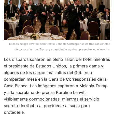
El caos se apoderó del salón de la Cena de Corresponsales tras escucharse
disparos mientras Trump y su gabinete estaban presentes en el evento.
Los disparos sonaron en pleno salón del hotel mientras
el presidente de Estados Unidos, la primera dama y
algunos de los cargos más altos del Gobierno
compartían mesa en la Cena de Corresponsales de la
Casa Blanca. Las imágenes captaron a Melania Trump
y a la secretaria de prensa Karoline Leavitt
visiblemente conmocionadas, mientras el servicio
secreto derribaba al presidente al suelo para
protegerle.