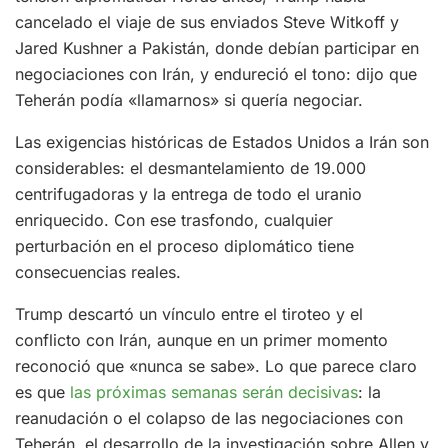
cancelado el viaje de sus enviados Steve Witkoff y
Jared Kushner a Pakistán, donde debían participar en
negociaciones con Irán, y endureció el tono: dijo que
Teherán podía «llamarnos» si quería negociar.
Las exigencias históricas de Estados Unidos a Irán son
considerables: el desmantelamiento de 19.000
centrifugadoras y la entrega de todo el uranio
enriquecido. Con ese trasfondo, cualquier
perturbación en el proceso diplomático tiene
consecuencias reales.
Trump descartó un vínculo entre el tiroteo y el
conflicto con Irán, aunque en un primer momento
reconoció que «nunca se sabe». Lo que parece claro
es que
las próximas semanas serán decisivas
: la
reanudación o el colapso de las negociaciones con
Teherán, el desarrollo de la investigación sobre Allen y