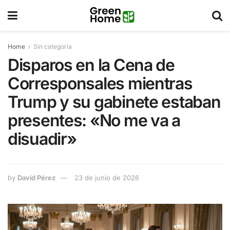
Home
Sin categoría
Disparos en la Cena de
Corresponsales mientras
Trump y su gabinete estaban
presentes: «No me va a
disuadir»
by
David Pérez
23 de junio de 2026