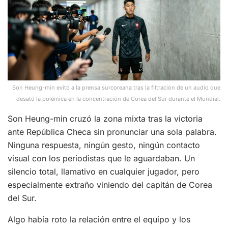
Son Heung-min evitó a la prensa surcoreana tras la filtración de un audio que
desató la polémica en la concentración de Corea del Sur durante el Mundial.
Son Heung-min cruzó la zona mixta tras la victoria
ante República Checa sin pronunciar una sola palabra.
Ninguna respuesta, ningún gesto, ningún contacto
visual con los periodistas que le aguardaban. Un
silencio total, llamativo en cualquier jugador, pero
especialmente extraño viniendo del capitán de Corea
del Sur.
Algo había roto la relación entre el equipo y los