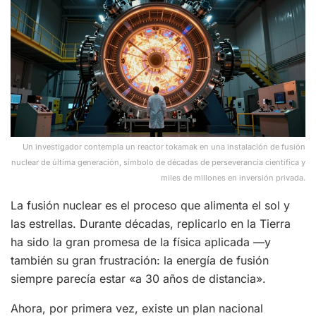
Un investigador contempla un reactor tokamak en una instalación de fusión
nuclear de última generación, símbolo de décadas de perseverancia científica y
miles de millones en inversión privada.
La fusión nuclear es el proceso que alimenta el sol y
las estrellas. Durante décadas, replicarlo en la Tierra
ha sido la gran promesa de la física aplicada —y
también su gran frustración: la energía de fusión
siempre parecía estar «a 30 años de distancia».
Ahora, por primera vez, existe un plan nacional