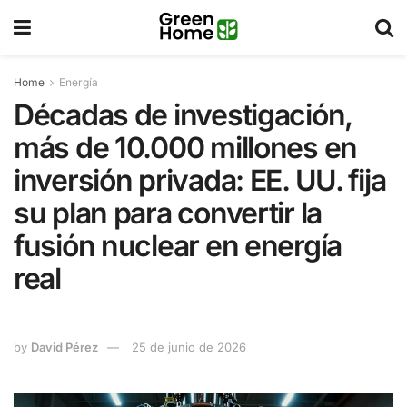
Home
Energía
Décadas de investigación,
más de 10.000 millones en
inversión privada: EE. UU. fija
su plan para convertir la
fusión nuclear en energía
real
by
David Pérez
25 de junio de 2026