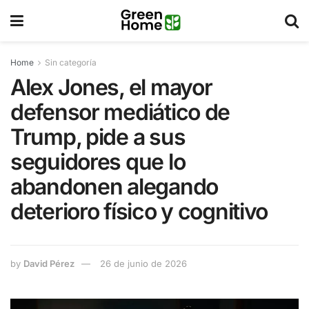
Home
Sin categoría
Alex Jones, el mayor
defensor mediático de
Trump, pide a sus
seguidores que lo
abandonen alegando
deterioro físico y cognitivo
by
David Pérez
26 de junio de 2026