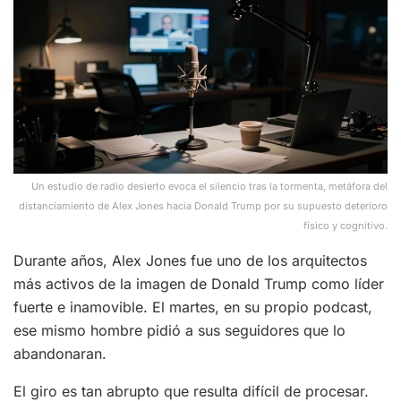
Un estudio de radio desierto evoca el silencio tras la tormenta, metáfora del
distanciamiento de Alex Jones hacia Donald Trump por su supuesto deterioro
físico y cognitivo.
Durante años, Alex Jones fue uno de los arquitectos
más activos de la imagen de Donald Trump como líder
fuerte e inamovible. El martes, en su propio podcast,
ese mismo hombre pidió a sus seguidores que lo
abandonaran.
El giro es tan abrupto que resulta difícil de procesar.