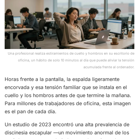
Una profesional realiza estiramientos de cuello y hombros en su escritorio de
oficina, un hábito de solo 10 minutos al día que puede aliviar la tensión
acumulada frente al ordenador.
Horas frente a la pantalla, la espalda ligeramente
encorvada y esa tensión familiar que se instala en el
cuello y los hombros antes de que termine la mañana.
Para millones de trabajadores de oficina, esta imagen
es el pan de cada día.
Un estudio de 2023 encontró una alta prevalencia de
discinesia escapular —un movimiento anormal de los