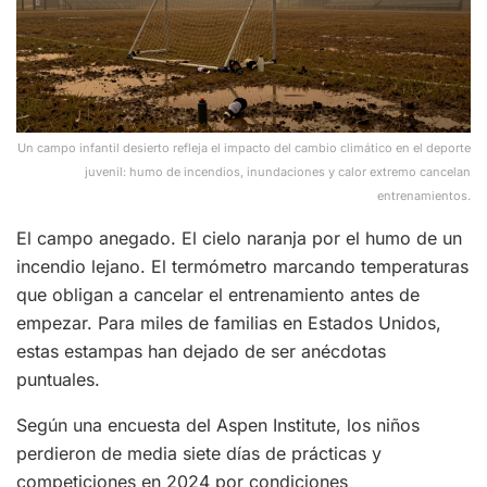
Un campo infantil desierto refleja el impacto del cambio climático en el deporte
juvenil: humo de incendios, inundaciones y calor extremo cancelan
entrenamientos.
El campo anegado. El cielo naranja por el humo de un
incendio lejano. El termómetro marcando temperaturas
que obligan a cancelar el entrenamiento antes de
empezar. Para miles de familias en Estados Unidos,
estas estampas han dejado de ser anécdotas
puntuales.
Según una encuesta del Aspen Institute, los niños
perdieron de media siete días de prácticas y
competiciones en 2024 por condiciones