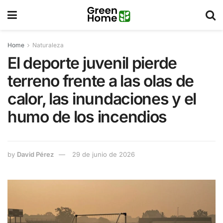
Home
Naturaleza
El deporte juvenil pierde
terreno frente a las olas de
calor, las inundaciones y el
humo de los incendios
by
David Pérez
29 de junio de 2026