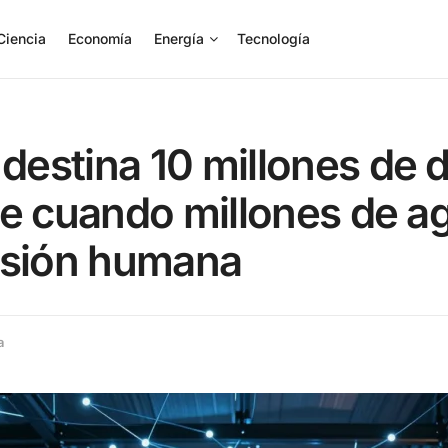
Ciencia
Economía
Energía
Tecnología
estina 10 millones de d
re cuando millones de a
isión humana
a