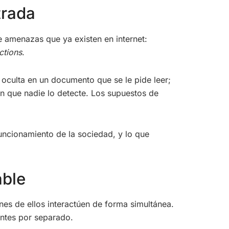
trada
 amenazas que ya existen en internet:
ctions
.
oculta en un documento que se le pide leer;
in que nadie lo detecte. Los supuestos de
uncionamiento de la sociedad, y lo que
able
nes de ellos interactúen de forma simultánea.
entes por separado.