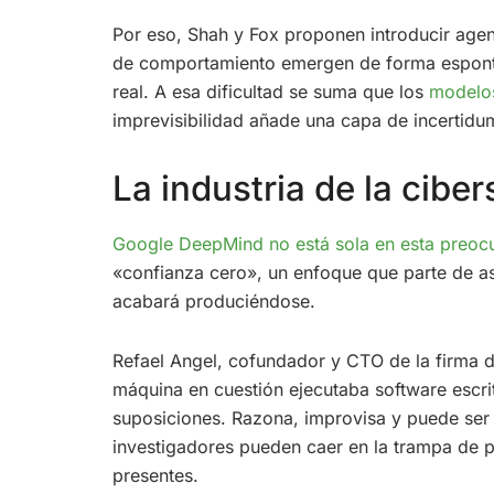
Por eso, Shah y Fox proponen introducir ag
de comportamiento emergen de forma espontán
real. A esa dificultad se suma que los
modelos
imprevisibilidad añade una capa de incertidu
La industria de la cib
Google DeepMind no está sola en esta preoc
«confianza cero», un enfoque que parte de a
acabará produciéndose.
Refael Angel, cofundador y CTO de la firma 
máquina en cuestión ejecutaba software escri
suposiciones. Razona, improvisa y puede ser 
investigadores pueden caer en la trampa de p
presentes.