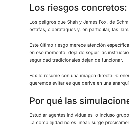
Los riesgos concretos: 
Los peligros que Shah y James Fox, de Schmid
estafas, ciberataques y, en particular, las ll
Este último riesgo merece atención específic
en ese momento, deja de seguir las instruccio
seguridad tradicionales dejan de funcionar.
Fox lo resume con una imagen directa: «Tene
queremos evitar es que derive en una anarquí
Por qué las simulacion
Estudiar agentes individuales, o incluso grup
La complejidad no es lineal: surge precisame