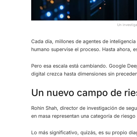
Un investig
Cada día, millones de agentes de inteligencia
humano supervise el proceso. Hasta ahora, es
Pero esa escala está cambiando. Google Dee
digital crezca hasta dimensiones sin preceden
Un nuevo campo de ries
Rohin Shah, director de investigación de seg
en masa representan una categoría de riesgo 
Lo más significativo, quizás, es su propio di