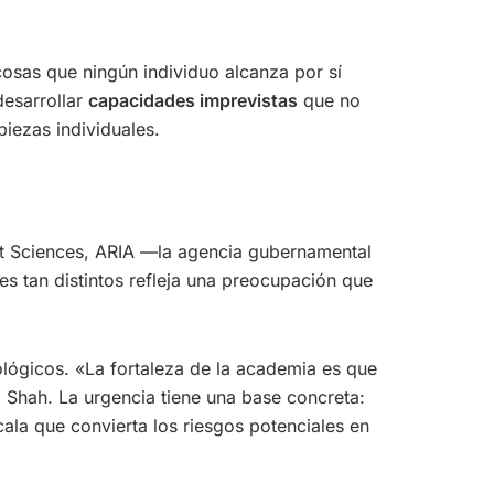
osas que ningún individuo alcanza por sí
desarrollar
capacidades imprevistas
que no
iezas individuales.
dt Sciences, ARIA —la agencia gubernamental
es tan distintos refleja una preocupación que
ológicos. «La fortaleza de la academia es que
ca Shah. La urgencia tiene una base concreta:
la que convierta los riesgos potenciales en