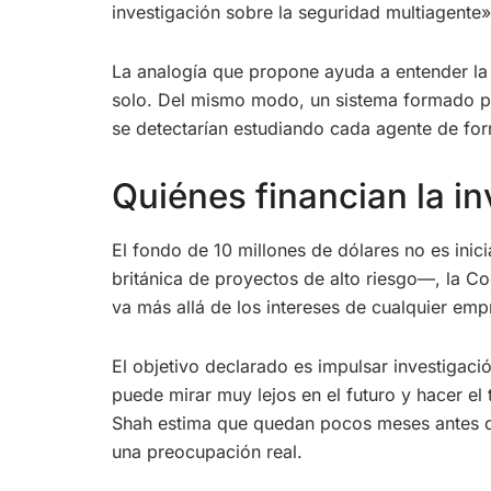
investigación sobre la seguridad multiagent
La analogía que propone ayuda a entender la 
solo. Del mismo modo, un sistema formado por
se detectarían estudiando cada agente de for
Quiénes financian la i
El fondo de 10 millones de dólares no es ini
británica de proyectos de alto riesgo—, la Co
va más allá de los intereses de cualquier empr
El objetivo declarado es impulsar investigaci
puede mirar muy lejos en el futuro y hacer el 
Shah estima que quedan pocos meses antes de
una preocupación real.