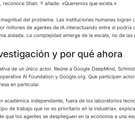
e», reconoce Shah. Y añade: «Queremos que exista.»
magnitud del problema. Las instituciones humanas logran c
 millones de agentes de IA interactuando entre sí podría 
ma aislada. La complejidad emerge de la escala, no de las p
nvestigación y por qué ahora
ciativa de un único actor. Reúne a Google DeepMind, Schmi
operative AI Foundation y Google.org. Que participen actor
esa en particular.
ón académica independiente, fuera de los laboratorios tecn
tipo de trabajo que no es prioritario en la industria», expli
 que los agentes se desplieguen en la economía a una esca