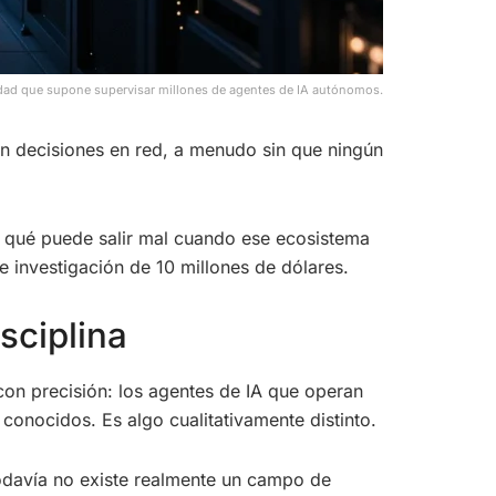
idad que supone supervisar millones de agentes de IA autónomos.
man decisiones en red, a menudo sin que ningún
 qué puede salir mal cuando ese ecosistema
e investigación de 10 millones de dólares.
sciplina
con precisión: los agentes de IA que operan
onocidos. Es algo cualitativamente distinto.
 todavía no existe realmente un campo de