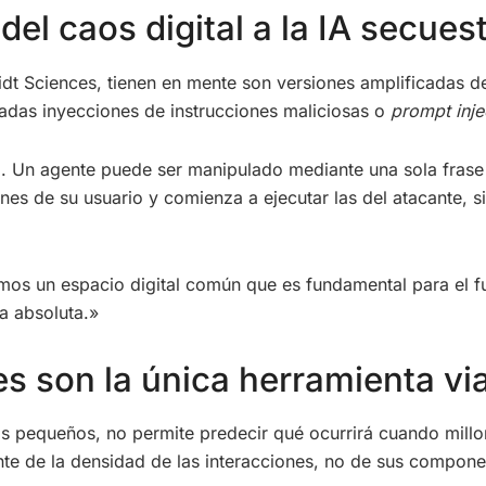
del caos digital a la IA secues
t Sciences, tienen en mente son versiones amplificadas de
amadas inyecciones de instrucciones maliciosas o
prompt inje
a. Un agente puede ser manipulado mediante una sola frase 
nes de su usuario y comienza a ejecutar las del atacante, s
mos un espacio digital común que es fundamental para el f
a absoluta.»
es son la única herramienta vi
os pequeños, no permite predecir qué ocurrirá cuando millo
nte de la densidad de las interacciones, no de sus compon