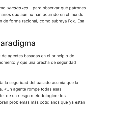
como
sandboxes
— para observar qué patrones
enarios que aún no han ocurrido en el mundo
n de forma racional, como subraya Fox. Esa
 paradigma
e de agentes basadas en el principio de
 momento y que una brecha de seguridad
da la seguridad del pasado asumía que la
ica. «Un agente rompe todas esas
te, de un riesgo metodológico: los
noran problemas más cotidianos que ya están