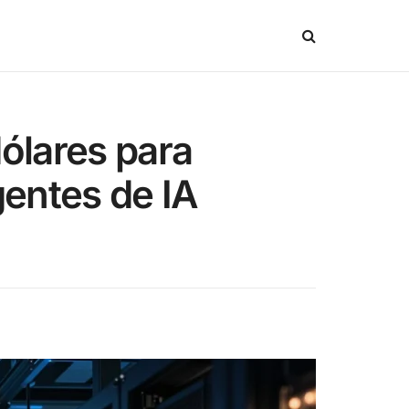
ólares para
gentes de IA