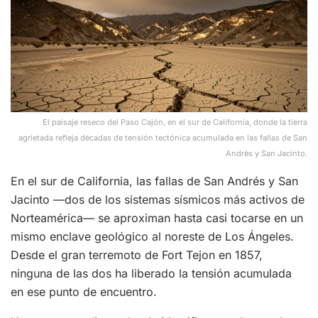
El paisaje reseco del Paso Cajón, en el sur de California, donde la tierra
agrietada refleja décadas de tensión tectónica acumulada en las fallas de San
Andrés y San Jacinto.
En el sur de California, las fallas de San Andrés y San
Jacinto —dos de los sistemas sísmicos más activos de
Norteamérica— se aproximan hasta casi tocarse en un
mismo enclave geológico al noreste de Los Ángeles.
Desde el gran terremoto de Fort Tejon en 1857,
ninguna de las dos ha liberado la tensión acumulada
en ese punto de encuentro.