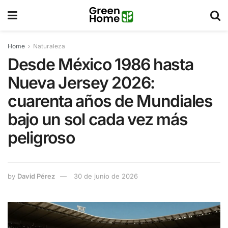
Home
Naturaleza
Desde México 1986 hasta
Nueva Jersey 2026:
cuarenta años de Mundiales
bajo un sol cada vez más
peligroso
by
David Pérez
30 de junio de 2026