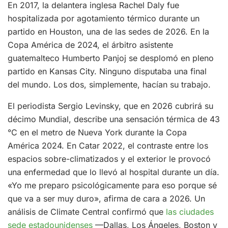
En 2017, la delantera inglesa Rachel Daly fue
hospitalizada por agotamiento térmico durante un
partido en Houston, una de las sedes de 2026. En la
Copa América de 2024, el árbitro asistente
guatemalteco Humberto Panjoj se desplomó en pleno
partido en Kansas City. Ninguno disputaba una final
del mundo. Los dos, simplemente, hacían su trabajo.
El periodista Sergio Levinsky, que en 2026 cubrirá su
décimo Mundial, describe una sensación térmica de 43
°C en el metro de Nueva York durante la Copa
América 2024. En Catar 2022, el contraste entre los
espacios sobre-climatizados y el exterior le provocó
una enfermedad que lo llevó al hospital durante un día.
«Yo me preparo psicológicamente para eso porque sé
que va a ser muy duro», afirma de cara a 2026. Un
análisis de Climate Central confirmó que
las ciudades
sede estadounidenses
—Dallas, Los Ángeles, Boston y