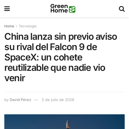
Home
Tecnología
China lanza sin previo aviso
su rival del Falcon 9 de
SpaceX: un cohete
reutilizable que nadie vio
venir
by
David Pérez
5 de julio de 2026