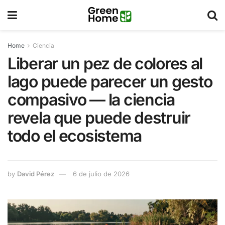
Home
Ciencia
Liberar un pez de colores al
lago puede parecer un gesto
compasivo — la ciencia
revela que puede destruir
todo el ecosistema
by
David Pérez
6 de julio de 2026