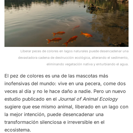
Liberar peces de colores en lagos naturales puede desencadenar una
devastadora cadena de destrucción ecológica, alterando el sedimento,
eliminando vegetación nativa y enturbiando el agua.
El pez de colores es una de las mascotas más
inofensivas del mundo: vive en una pecera, come dos
veces al día y no le hace daño a nadie. Pero un nuevo
estudio publicado en el
Journal of Animal Ecology
sugiere que ese mismo animal, liberado en un lago con
la mejor intención, puede desencadenar una
transformación silenciosa e irreversible en el
ecosistema.