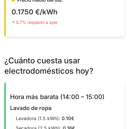
0.1750 €/kWh
↑ 0.7% respecto a ayer
¿Cuánto cuesta usar
electrodomésticos hoy?
Hora más barata (14:00 – 15:00)
Lavado de ropa
Lavadora (1.5 kWh):
0.10€
Secadora (2.5 kWh):
0.16€