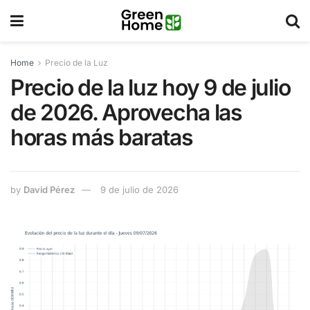
Home
Precio de la Luz
Precio de la luz hoy 9 de julio
de 2026. Aprovecha las
horas más baratas
by
David Pérez
9 de julio de 2026