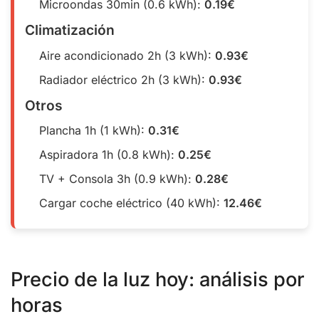
Microondas 30min (0.6 kWh):
0.19€
Climatización
Aire acondicionado 2h (3 kWh):
0.93€
Radiador eléctrico 2h (3 kWh):
0.93€
Otros
Plancha 1h (1 kWh):
0.31€
Aspiradora 1h (0.8 kWh):
0.25€
TV + Consola 3h (0.9 kWh):
0.28€
Cargar coche eléctrico (40 kWh):
12.46€
Precio de la luz hoy: análisis por
horas