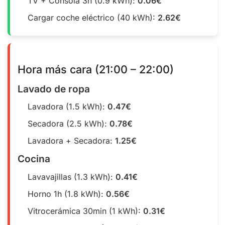
TV + Consola 3h (0.9 kWh):
0.06€
Cargar coche eléctrico (40 kWh):
2.62€
Hora más cara (21:00 – 22:00)
Lavado de ropa
Lavadora (1.5 kWh):
0.47€
Secadora (2.5 kWh):
0.78€
Lavadora + Secadora:
1.25€
Cocina
Lavavajillas (1.3 kWh):
0.41€
Horno 1h (1.8 kWh):
0.56€
Vitrocerámica 30min (1 kWh):
0.31€