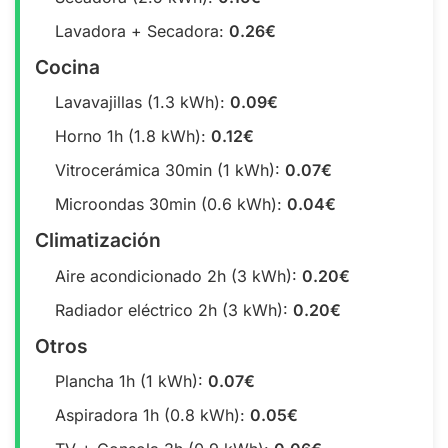
Lavadora + Secadora:
0.26€
Cocina
Lavavajillas (1.3 kWh):
0.09€
Horno 1h (1.8 kWh):
0.12€
Vitrocerámica 30min (1 kWh):
0.07€
Microondas 30min (0.6 kWh):
0.04€
Climatización
Aire acondicionado 2h (3 kWh):
0.20€
Radiador eléctrico 2h (3 kWh):
0.20€
Otros
Plancha 1h (1 kWh):
0.07€
Aspiradora 1h (0.8 kWh):
0.05€