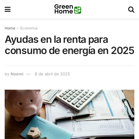
Home
Economía
Ayudas en la renta para
consumo de energía en 2025
by
Noemi
8 de abril de 2025