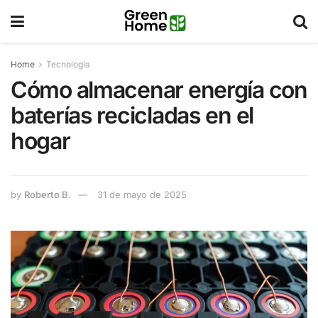
Home
Tecnología
Cómo almacenar energía con
baterías recicladas en el
hogar
by
Roberto B.
31 de mayo de 2025