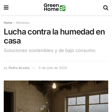
Home
Bienestar
Lucha contra la humedad en
casa
Soluciones sostenibles y de bajo consumo
by
Pedro Acosta
5 de julio de 2025