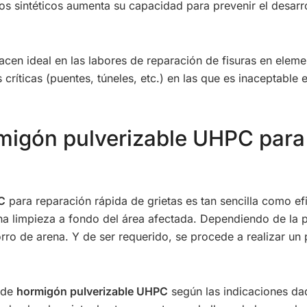
os sintéticos aumenta su capacidad para prevenir el desarro
hacen ideal en las labores de reparación de fisuras en ele
críticas (puentes, túneles, etc.) en las que es inaceptable
migón pulverizable UHPC para
C
para reparación rápida de grietas es tan sencilla como e
 una limpieza a fondo del área afectada. Dependiendo de la 
o de arena. Y de ser requerido, se procede a realizar un p
a de
hormigón pulverizable UHPC
según las indicaciones dad