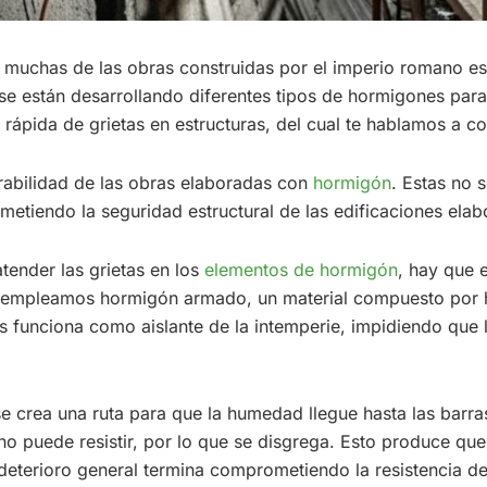
a muchas de las obras construidas por el imperio romano e
 se están desarrollando diferentes tipos de hormigones para
rápida de grietas en estructuras, del cual te hablamos a co
urabilidad de las obras elaboradas con
hormigón
. Estas no 
etiendo la seguridad estructural de las edificaciones elab
tender las grietas en los
elementos de hormigón
, hay que 
s empleamos hormigón armado, un material compuesto por 
 funciona como aislante de la intemperie, impidiendo que l
e crea una ruta para que la humedad llegue hasta las barra
o puede resistir, por lo que se disgrega. Esto produce que
 deterioro general termina comprometiendo la resistencia 