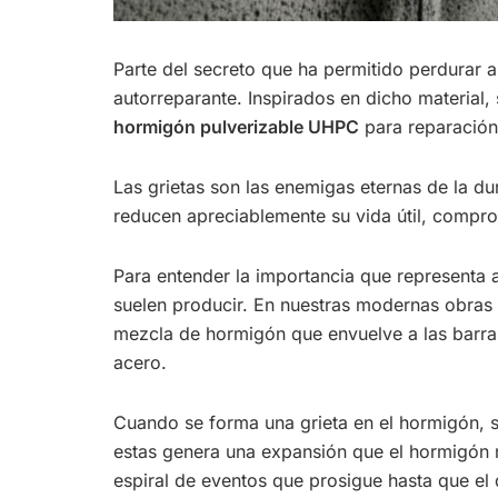
Parte del secreto que ha permitido perdurar 
autorreparante. Inspirados en dicho material,
hormigón pulverizable UHPC
para reparación 
Las grietas son las enemigas eternas de la d
reducen apreciablemente su vida útil, comprom
Para entender la importancia que representa a
suelen producir. En nuestras modernas obra
mezcla de hormigón que envuelve a las barras
acero.
Cuando se forma una grieta en el hormigón, s
estas genera una expansión que el hormigón n
espiral de eventos que prosigue hasta que el