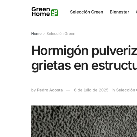
Selección Green
Bienestar
Home
Selección Green
Hormigón pulveriz
grietas en estruct
by
Pedro Acosta
6 de julio de 2025
in
Selección