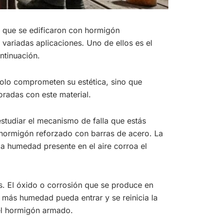
s que se edificaron con hormigón
 variadas aplicaciones. Uno de ellos es el
ntinuación.
solo comprometen su estética, sino que
oradas con este material.
estudiar el mecanismo de falla que estás
hormigón reforzado con barras de acero. La
a humedad presente en el aire corroa el
s. El óxido o corrosión que se produce en
 más humedad pueda entrar y se reinicia la
del hormigón armado.