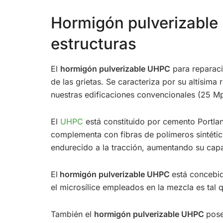
Hormigón pulverizable 
estructuras
El
hormigón pulverizable UHPC
para reparaci
de las grietas. Se caracteriza por su altísima
nuestras edificaciones convencionales (25 M
El
UHPC
está constituido por cemento Portland
complementa con fibras de polímeros sintétic
endurecido a la tracción, aumentando su cap
El
hormigón pulverizable UHPC
está concebid
el microsílice empleados en la mezcla es tal 
También el
hormigón pulverizable UHPC
pose