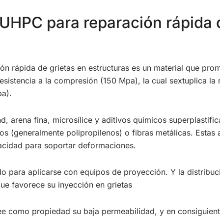
UHPC para reparación rápida d
ón rápida de grietas en estructuras es un material que pro
 resistencia a la compresión (150 Mpa), la cual sextuplica la
pa).
, arena fina, microsílice y aditivos quimicos superplastifi
os (generalmente polipropilenos) o fibras metálicas. Estas 
acidad para soportar deformaciones.
o para aplicarse con equipos de proyección. Y la distribuci
que favorece su inyección en grietas
e como propiedad su baja permeabilidad, y en consiguiente,