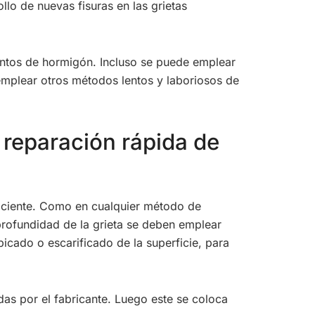
llo de nuevas fisuras en las grietas
mentos de hormigón. Incluso se puede emplear
 emplear otros métodos lentos y laboriosos de
 reparación rápida de
ficiente. Como en cualquier método de
profundidad de la grieta se deben emplear
icado o escarificado de la superficie, para
as por el fabricante. Luego este se coloca