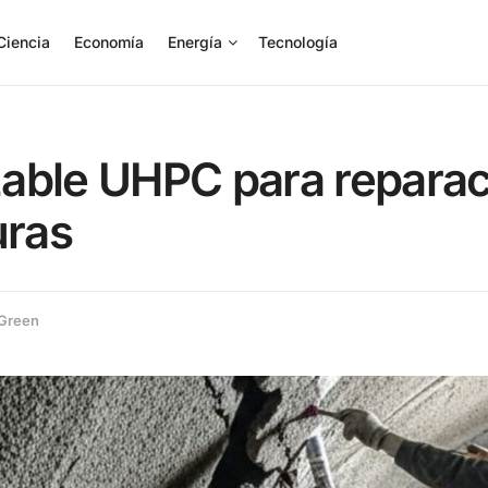
Ciencia
Economía
Energía
Tecnología
able UHPC para reparac
uras
 Green