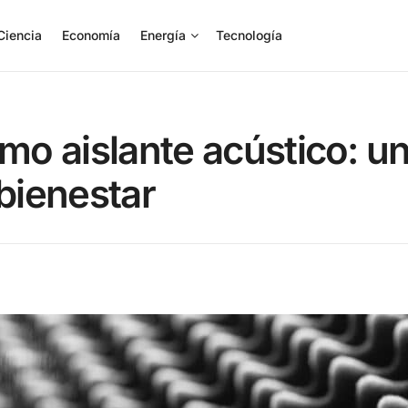
Ciencia
Economía
Energía
Tecnología
omo aislante acústico: u
 bienestar