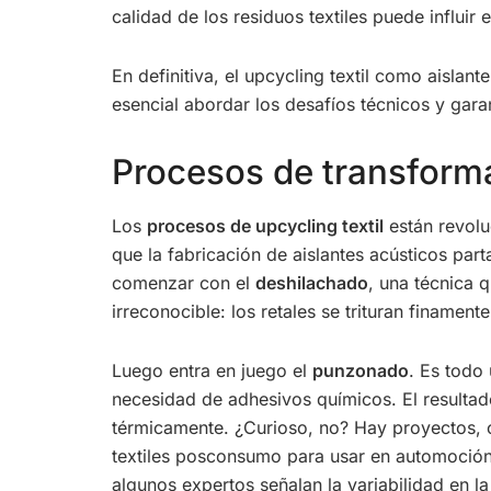
calidad de los residuos textiles puede influir 
En definitiva, el upcycling textil como aisla
esencial abordar los desafíos técnicos y gara
Procesos de transforma
Los
procesos de upcycling textil
están revolu
que la fabricación de aislantes acústicos par
comenzar con el
deshilachado
, una técnica 
irreconocible: los retales se trituran finamen
Luego entra en juego el
punzonado
. Es todo
necesidad de adhesivos químicos. El resultad
térmicamente. ¿Curioso, no? Hay proyectos, c
textiles posconsumo para usar en automoción
algunos expertos señalan la variabilidad en l