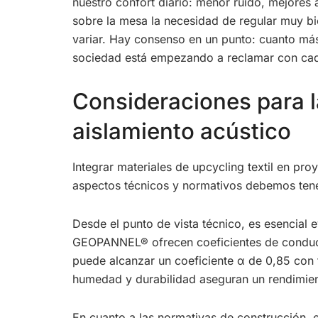
nuestro confort diario: menor ruido, mejores
sobre la mesa la necesidad de regular muy bi
variar. Hay consenso en un punto: cuanto más
sociedad está empezando a reclamar con cad
Consideraciones para l
aislamiento acústico
Integrar materiales de upcycling textil en pro
aspectos técnicos y normativos debemos tene
Desde el punto de vista técnico, es esencial 
GEOPANNEL® ofrecen coeficientes de conducti
puede alcanzar un coeficiente α de 0,85 con 
humedad y durabilidad aseguran un rendimient
En cuanto a las normativas de construcción, 