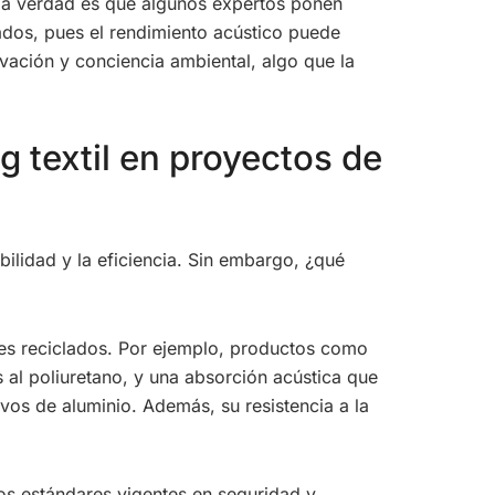
 la verdad es que algunos expertos ponen
ados, pues el rendimiento acústico puede
vación y conciencia ambiental, algo que la
 textil en proyectos de
bilidad y la eficiencia. Sin embargo, ¿qué
ales reciclados. Por ejemplo, productos como
l poliuretano, y una absorción acústica que
vos de aluminio. Además, su resistencia a la
os estándares vigentes en seguridad y