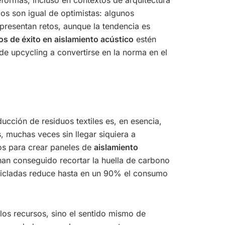
os son igual de optimistas: algunos
a presentan retos, aunque la tendencia es
os de éxito en aislamiento acústico
estén
de upcycling a convertirse en la norma en el
ducción de residuos textiles es, en esencia,
, muchas veces sin llegar siquiera a
dos para crear paneles de
aislamiento
 han conseguido recortar la huella de carbono
ecicladas reduce hasta en un 90% el consumo
los recursos, sino el sentido mismo de