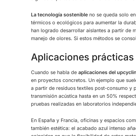
La tecnología sostenible
no se queda solo en 
térmicos o ecológicos para aumentar la dura
han logrado desarrollar aislantes a partir d
manejo de olores. Si estos métodos se conso
Aplicaciones prácticas
Cuando se habla de
aplicaciones del upcyclin
en proyectos concretos. Un ejemplo que suel
a partir de residuos textiles post-consumo y 
transmisión acústica hasta en un 50% respect
pruebas realizadas en laboratorios independi
En España y Francia, oficinas y espacios com
también estética: el acabado azul intenso aña
coinciden en que la flexibilidad de estos mate