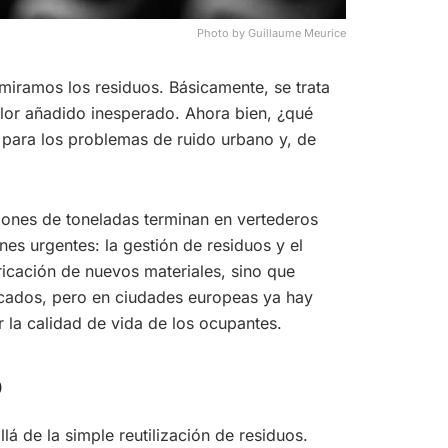
Photo by Guillaume Meurice
miramos los residuos. Básicamente, se trata
alor añadido inesperado. Ahora bien, ¿qué
 para los problemas de ruido urbano y, de
llones de toneladas terminan en vertederos
es urgentes: la gestión de residuos y el
abricación de nuevos materiales, sino que
ficados, pero en ciudades europeas ya hay
 la calidad de vida de los ocupantes.
o
lá de la simple reutilización de residuos.