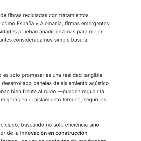
e fibras recicladas con tratamientos
es como España y Alemania, firmas emergentes
ersidades prueban añadir enzimas para mejor
 antes considerábamos simple basura.
o es solo promesa: es una realidad tangible
desarrollado paneles de aislamiento acústico
onan bien frente al ruido —pueden reducir la
mejoras en el aislamiento térmico, según las
ciclado, buscando no solo eficiencia sino
tor de la
innovación en construcción
reformas, incluso en contextos de arquitectura