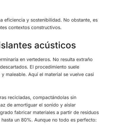
 eficiencia y sostenibilidad. No obstante, es
ntes contextos constructivos.
islantes acústicos
minaría en vertederos. No resulta extraño
s descartados. El procedimiento suele
 y maleable. Aquí el material se vuelve casi
ras recicladas, compactándolas sin
az de amortiguar el sonido y aislar
rado fabricar materiales a partir de residuos
e hasta un 80%. Aunque no todo es perfecto: