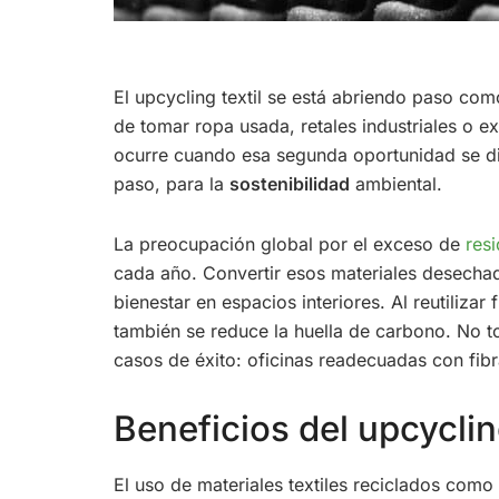
El upcycling textil se está abriendo paso co
de tomar ropa usada, retales industriales o 
ocurre cuando esa segunda oportunidad se d
paso, para la
sostenibilidad
ambiental.
La preocupación global por el exceso de
resi
cada año. Convertir esos materiales desechado
bienestar en espacios interiores. Al reutilizar
también se reduce la huella de carbono. No t
casos de éxito: oficinas readecuadas con fibr
Beneficios del upcyclin
El uso de materiales textiles reciclados como 