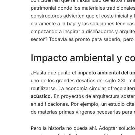
patrimonial donde los materiales tradicionale
constructores advierten que el coste inicial y 
claramente a la baja y las soluciones técnic
empezando a inspirar a diseñadores y arquitec
sector? Todavía es pronto para saberlo, pero
Impacto ambiental y co
¿Hasta qué punto el
impacto ambiental del upc
uno de los grandes desafíos del siglo XXI: m
reutilizarse. La economía circular ofrece alt
acústico
. En proyectos de arquitectura soste
en edificaciones. Por ejemplo, un estudio ci
de materias primas vírgenes necesarias para 
Pero la historia no queda ahí. Adoptar soluc