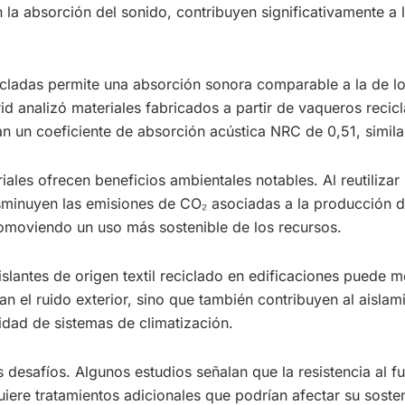
n la absorción del sonido, contribuyen significativamente a
cicladas permite una absorción sonora comparable a la de lo
rid analizó materiales fabricados a partir de vaqueros reci
 un coeficiente de absorción acústica NRC de 0,51, similar 
ales ofrecen beneficios ambientales notables. Al reutilizar 
minuyen las emisiones de CO₂ asociadas a la producción de
romoviendo un uso más sostenible de los recursos.
slantes de origen textil reciclado en edificaciones puede m
an el ruido exterior, sino que también contribuyen al aisl
idad de sistemas de climatización.
 desafíos. Algunos estudios señalan que la resistencia al f
uiere tratamientos adicionales que podrían afectar su sosten