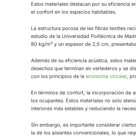
Estos materiales destacan por su eficiencia e
el confort en los espacios habitables.
La estructura porosa de las fibras textiles re
estudio de la Universidad Politécnica de Mad
80 kg/m³ y un espesor de 2,5 cm, presentaban
Además de su eficiencia acústica, estos materi
desechos que terminan en vertederos y se dis
con los principios de la
economía circular
, p
En términos de confort, la incorporación de ai
los ocupantes. Estos materiales no solo atenú
interiores más estables y reduciendo la neces
Sin embargo, es importante considerar ciertos
la de los aislantes convencionales, lo que req