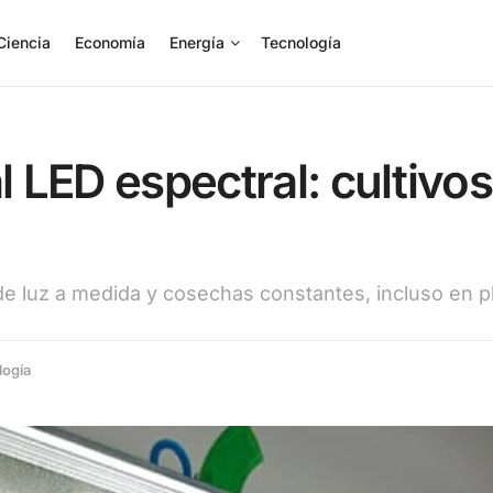
Ciencia
Economía
Energía
Tecnología
l LED espectral: cultivos
de luz a medida y cosechas constantes, incluso en p
logía