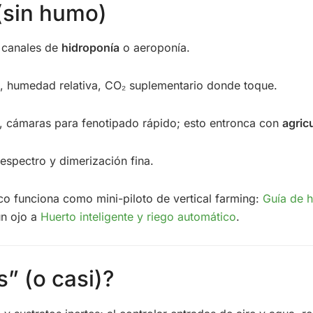
(sin humo)
, canales de
hidroponía
o aeroponía.
C, humedad relativa, CO₂ suplementario donde toque.
a, cámaras para fenotipado rápido; esto entronca con
agric
espectro y dimerización fina.
co funciona como mini-piloto de vertical farming:
Guía de h
un ojo a
Huerto inteligente y riego automático
.
s” (o casi)?