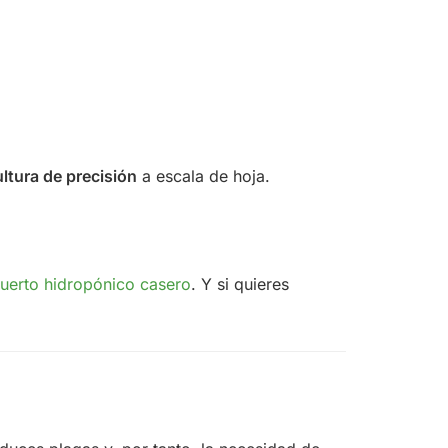
ultura de precisión
a escala de hoja.
uerto hidropónico casero
. Y si quieres