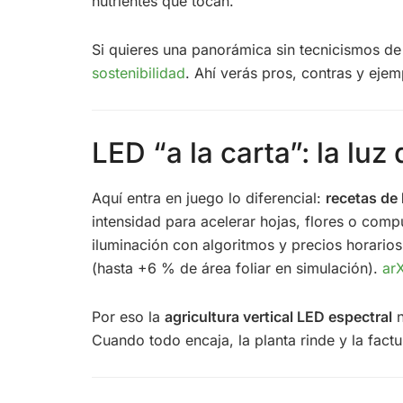
nutrientes que tocan.
Si quieres una panorámica sin tecnicismos de c
sostenibilidad
. Ahí verás pros, contras y ejem
LED “a la carta”: la lu
Aquí entra en juego lo diferencial:
recetas de 
intensidad para acelerar hojas, flores o com
iluminación con algoritmos y precios horari
(hasta +6 % de área foliar en simulación).
ar
Por eso la
agricultura vertical LED espectral
n
Cuando todo encaja, la planta rinde y la factu