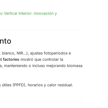
vo Vertical Interior: innovación y
ento
, blanco, NIR…), ajustas fotoperíodos e
t factories
mostró que controlar la
o
, manteniendo o incluso mejorando biomasa
 útiles (PPFD), horarios y calor residual.