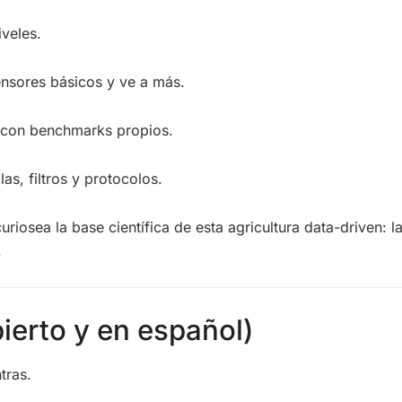
veles.
nsores básicos y ve a más.
 con benchmarks propios.
as, filtros y protocolos.
uriosea la base científica de esta agricultura data-driven: l
.
ierto y en español)
tras.