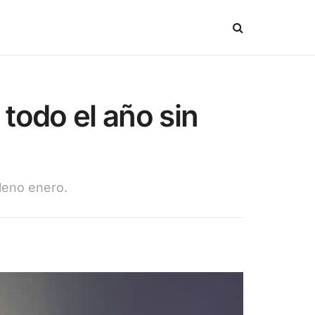
 todo el año sin
leno enero.