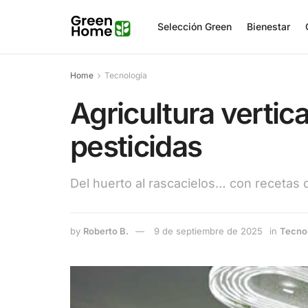
Selección Green
Bienestar
Home
Tecnología
Agricultura vertica
pesticidas
Del huerto al rascacielos… con recetas 
by
Roberto B.
9 de septiembre de 2025
in
Tecno