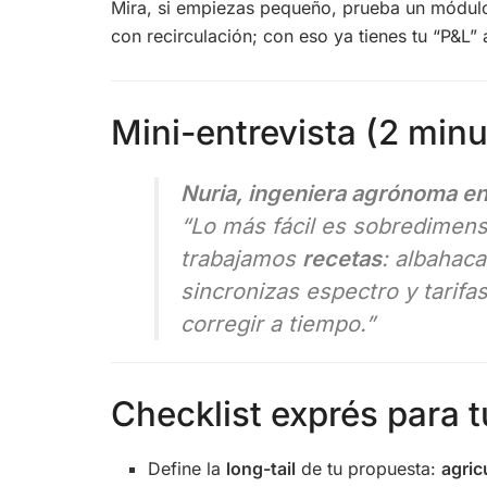
Mira, si empiezas pequeño, prueba un módul
con recirculación; con eso ya tienes tu “P&L”
Mini-entrevista (2 minut
Nuria, ingeniera agrónoma en 
“Lo más fácil es sobredimens
trabajamos
recetas
: albahaca
sincronizas espectro y tarif
corregir a tiempo.”
Checklist exprés para 
Define la
long-tail
de tu propuesta:
agric