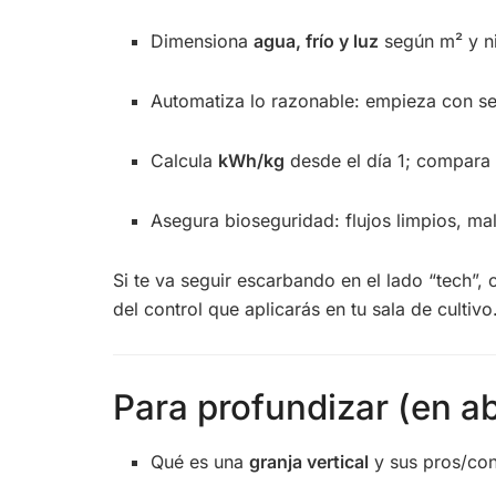
Dimensiona
agua, frío y luz
según m² y ni
Automatiza lo razonable: empieza con se
Calcula
kWh/kg
desde el día 1; compara
Asegura bioseguridad: flujos limpios, mall
Si te va seguir escarbando en el lado “tech”, c
del control que aplicarás en tu sala de cultivo
Para profundizar (en ab
Qué es una
granja vertical
y sus pros/con