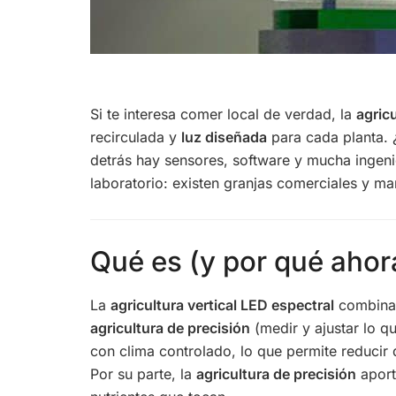
Si te interesa comer local de verdad, la
agricu
recirculada y
luz diseñada
para cada planta. 
detrás hay sensores, software y mucha ingeni
laboratorio: existen granjas comerciales y m
Qué es (y por qué ahor
La
agricultura vertical LED espectral
combina 
agricultura de precisión
(medir y ajustar lo qu
con clima controlado, lo que permite reducir
Por su parte, la
agricultura de precisión
aport