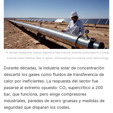
A female researcher stands beside a new tubular receiver prototype in a linear
Fresnel solar thermal field in Spain, showcasing innovative solar technology.
Durante décadas, la industria solar de concentración
descartó los gases como fluidos de transferencia de
calor por ineficientes. La respuesta del sector fue
pasarse al extremo opuesto: CO₂ supercrítico a 200
bar, que funciona, pero exige compresores
industriales, paredes de acero gruesas y medidas de
seguridad que disparan los costes.