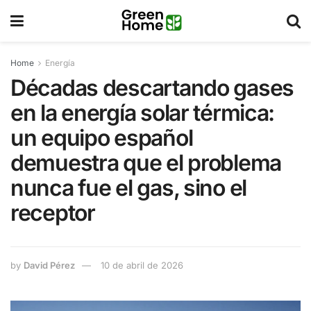
Home
Energía
Décadas descartando gases
en la energía solar térmica:
un equipo español
demuestra que el problema
nunca fue el gas, sino el
receptor
by
David Pérez
10 de abril de 2026