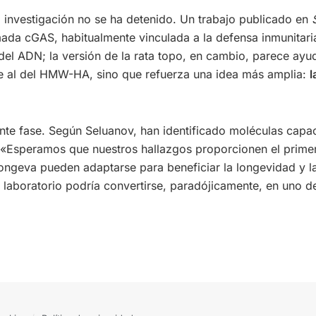
la investigación no se ha detenido. Un trabajo publicado en
ada cGAS, habitualmente vinculada a la defensa inmunitari
 del ADN; la versión de la rata topo, en cambio, parece ayud
ye al del HMW-HA, sino que refuerza una idea más amplia:
l
iente fase. Según Seluanov, han identificado moléculas cap
 «Esperamos que nuestros hallazgos proporcionen el primer
ngeva pueden adaptarse para beneficiar la longevidad y la
 laboratorio podría convertirse, paradójicamente, en uno d