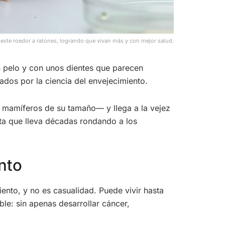
 este roedor a ratones, logrando que vivan más y con mejor salud.
n pelo y con unos dientes que parecen
ados por la ciencia del envejecimiento.
s mamíferos de su tamaño— y llega a la vejez
nta que lleva décadas rondando a los
nto
ento, y no es casualidad. Puede vivir hasta
le: sin apenas desarrollar cáncer,