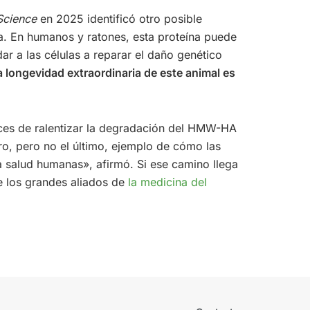
Science
en 2025 identificó otro posible
a. En humanos y ratones, esta proteína puede
ar a las células a reparar el daño genético
a longevidad extraordinaria de este animal es
aces de ralentizar la degradación del HMW-HA
o, pero no el último, ejemplo de cómo las
 salud humanas», afirmó. Si ese camino llega
e los grandes aliados de
la medicina del