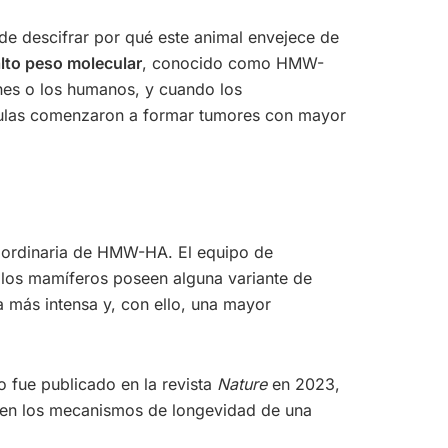
de descifrar por qué este animal envejece de
alto peso molecular
, conocido como HMW-
nes o los humanos, y cuando los
élulas comenzaron a formar tumores con mayor
traordinaria de HMW-HA. El equipo de
 los mamíferos poseen alguna variante de
 más intensa y, con ello, una mayor
o fue publicado en la revista
Nature
en 2023,
eden los mecanismos de longevidad de una