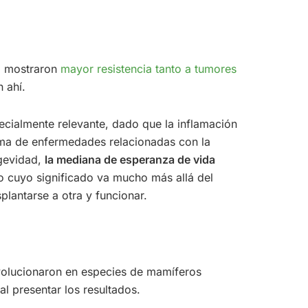
da mostraron
mayor resistencia tanto a tumores
 ahí.
cialmente relevante, dado que la inflamación
ama de enfermedades relacionadas con la
ngevidad,
la mediana de esperanza de vida
o cuyo significado va mucho más allá del
lantarse a otra y funcionar.
olucionaron en especies de mamíferos
 presentar los resultados.