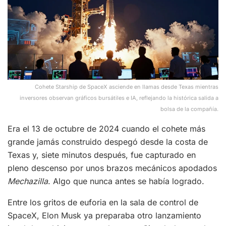
Cohete Starship de SpaceX asciende en llamas desde Texas mientras
inversores observan gráficos bursátiles e IA, reflejando la histórica salida a
bolsa de la compañía.
Era el 13 de octubre de 2024 cuando el cohete más
grande jamás construido despegó desde la costa de
Texas y, siete minutos después, fue capturado en
pleno descenso por unos brazos mecánicos apodados
Mechazilla
. Algo que nunca antes se había logrado.
Entre los gritos de euforia en la sala de control de
SpaceX, Elon Musk ya preparaba otro lanzamiento