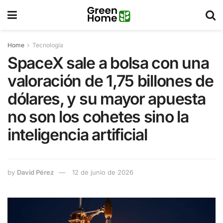
Home
Tecnología
SpaceX sale a bolsa con una
valoración de 1,75 billones de
dólares, y su mayor apuesta
no son los cohetes sino la
inteligencia artificial
by
David Pérez
12 de junio de 2026