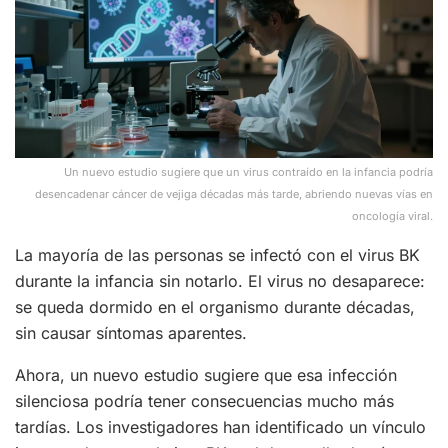
Un nuevo estudio sugiere que un virus contraído en la infancia podría
desencadenar cáncer de vejiga décadas más tarde, abriendo nuevas vías en
oncología viral.
La mayoría de las personas se infectó con el virus BK
durante la infancia sin notarlo. El virus no desaparece:
se queda dormido en el organismo durante décadas,
sin causar síntomas aparentes.
Ahora, un nuevo estudio sugiere que esa infección
silenciosa podría tener consecuencias mucho más
tardías. Los investigadores han identificado un vínculo