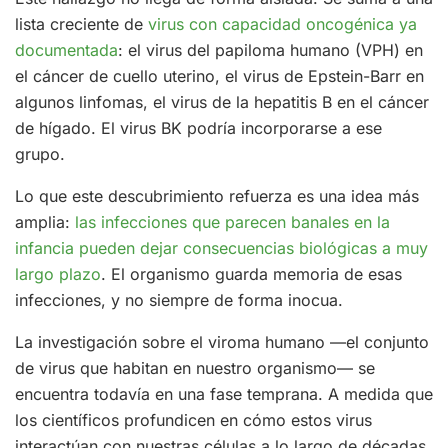
lista creciente de
virus con capacidad oncogénica ya
documentada
: el virus del papiloma humano (VPH) en
el cáncer de cuello uterino, el virus de Epstein-Barr en
algunos linfomas, el virus de la hepatitis B en el cáncer
de hígado. El virus BK podría incorporarse a ese
grupo.
Lo que este descubrimiento refuerza es una idea más
amplia:
las infecciones que parecen banales en la
infancia pueden dejar consecuencias biológicas a muy
largo plazo
. El organismo guarda memoria de esas
infecciones, y no siempre de forma inocua.
La investigación sobre el viroma humano —el conjunto
de virus que habitan en nuestro organismo— se
encuentra todavía en una fase temprana. A medida que
los científicos profundicen en cómo estos virus
interactúan con nuestras células a lo largo de décadas,