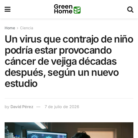
Home
Ciencia
Un virus que contrajo de niño
podría estar provocando
cáncer de vejiga décadas
después, según un nuevo
estudio
by
David Pérez
7 de julio de 2026