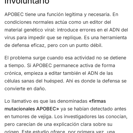
involuntario
APOBEC tiene una función legítima y necesaria. En
condiciones normales actúa como un editor del
material genético viral: introduce errores en el ADN del
virus para impedir que se replique. Es una herramienta
de defensa eficaz, pero con un punto débil.
El problema surge cuando esa actividad no se detiene
a tiempo. Si APOBEC permanece activa de forma
crónica, empieza a editar también el ADN de las
células sanas del huésped. Ahí es donde la defensa se
convierte en daño.
Lo llamativo es que las denominadas
«firmas
mutacionales APOBEC»
ya se habían detectado antes
en tumores de vejiga. Los investigadores las conocían,
pero carecían de una explicación clara sobre su
origen. Este estudio ofrece, por primera vez, una