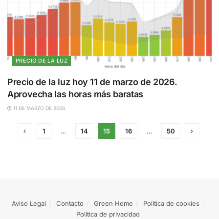
PRECIO DE LA LUZ
Precio de la luz hoy 11 de marzo de 2026.
Aprovecha las horas más baratas
11 DE MARZO DE 2026
1
…
14
15
16
…
50
Aviso Legal
Contacto
Green Home
Política de cookies
Política de privacidad