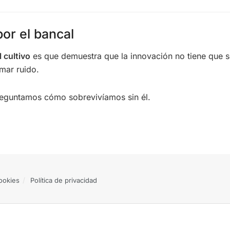
por el bancal
 cultivo
es que demuestra que la innovación no tiene que se
rmar ruido.
reguntamos cómo sobrevivíamos sin él.
cookies
Política de privacidad