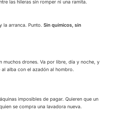
tre las hileras sin romper ni una ramita.
y la arranca. Punto.
Sin químicos, sin
n muchos drones. Va por libre, día y noche, y
e al alba con el azadón al hombro.
máquinas imposibles de pagar. Quieren que un
quien se compra una lavadora nueva.