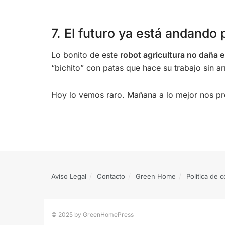
7. El futuro ya está andando 
Lo bonito de este
robot agricultura no daña el
“bichito” con patas que hace su trabajo sin a
Hoy lo vemos raro. Mañana a lo mejor nos p
Aviso Legal
Contacto
Green Home
Política de 
© 2025 by GreenHomePress