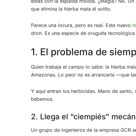
estás con la espalda molida. ¿Magia? No. Un r
que elimina la hierba mala él solito.
Parece una locura, pero es real. Este nuevo
r
dron. Es una especie de oruguita tecnológica 
1. El problema de siem
Quien trabaja el campo lo sabe: la hierba mala 
Amazonas. Lo peor no es arrancarla —que t
Y aquí entran los herbicidas. Mano de santo,
bebemos.
2. Llega el “ciempiés” mecán
Un grupo de ingenieros de la empresa GCR se