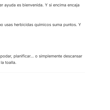
ier ayuda es bienvenida. Y si encima encaja
no usas herbicidas químicos suma puntos. Y
, podar, planificar… o simplemente descansar
la toalla.