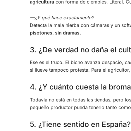
agricultura
con forma de ciempiés. Literal. Cue
—¿Y qué hace exactamente?
Detecta la mala hierba con cámaras y un softw
pisotones, sin dramas.
3. ¿De verdad no daña el cul
Ese es el truco. El bicho avanza despacio, ca
si llueve tampoco protesta. Para el agricultor,
4. ¿Y cuánto cuesta la brom
Todavía no está en todas las tiendas, pero l
pequeño productor pueda tenerlo tanto como
5. ¿Tiene sentido en España?