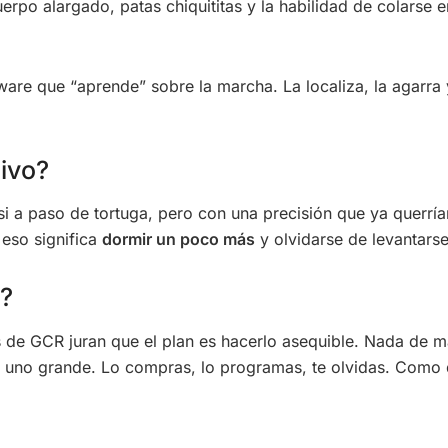
rpo alargado, patas chiquititas y la habilidad de colarse en
are que “aprende” sobre la marcha. La localiza, la agarra 
tivo?
si a paso de tortuga, pero con una precisión que ya querría
 eso significa
dormir un poco más
y olvidarse de levantars
a?
os de GCR juran que el plan es hacerlo asequible. Nada de 
 uno grande. Lo compras, lo programas, te olvidas. Como 