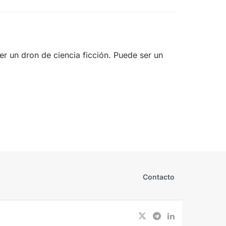
r un dron de ciencia ficción. Puede ser un
Contacto