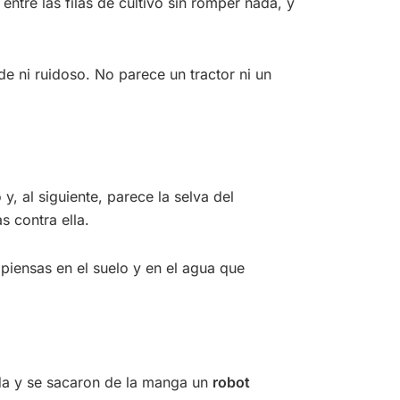
ntre las filas de cultivo sin romper nada, y
e ni ruidoso. No parece un tractor ni un
y, al siguiente, parece la selva del
s contra ella.
piensas en el suelo y en el agua que
da y se sacaron de la manga un
robot