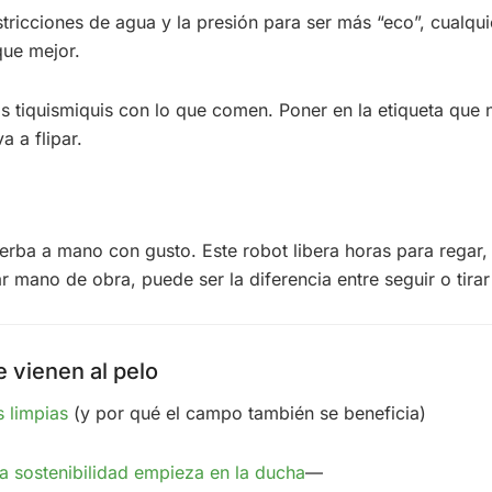
estricciones de agua y la presión para ser más “eco”, cualqu
que mejor.
 tiquismiquis con lo que comen. Poner en la etiqueta que 
a a flipar.
erba a mano con gusto. Este robot libera horas para regar
 mano de obra, puede ser la diferencia entre seguir o tirar 
 vienen al pelo
s limpias
(y por qué el campo también se beneficia)
la sostenibilidad empieza en la ducha
—